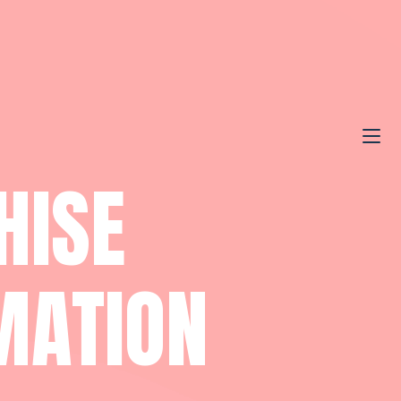
HISE
MATION